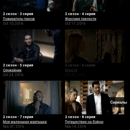
2 сезон - 3 серия
2 сезон - 4 серия
Пожиратель грехов
Женские прелести
Oct 10, 2016
Oct 17, 2016
2 сезон - 5 серия
2 сезон - 6 серия
Оружейник
Монстр
Oct 24, 2016
Oct 31, 2016
Сериалы
2 сезон - 7 серия
2 сезон - 8 серия
Моя маленькая мартышка
Путешествие на бойню
Nov 07, 2016
Nov 14, 2016