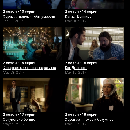
2 сезон - 13 серия
2 сезон - 14 серия
Хороший денек, чтобы умереть
Кэнди Денница
Jan 30, 2017
May 01, 2017
2 сезон - 15 серия
2 сезон - 16 серия
Коварная маленькая паразитка
Бог Джонсон
May 08, 2017
May 15, 2017
2 сезон - 17 серия
2 сезон - 18 серия
Сочувствие богине
Хорошее, плохое и безумное
May 22, 2017
May 29, 2017