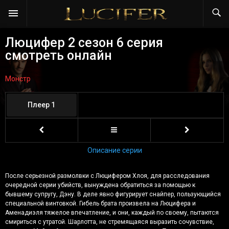
Люцифер 2 сезон 6 серия
смотреть онлайн
Монстр
Плеер 1
Описание серии
После серьезной размолвки с Люцифером Хлоя, для расследования
очередной серии убийств, вынуждена обратиться за помощью к
бывшему супругу, Дэну. В деле явно фигурирует снайпер, пользующийся
специальной винтовкой. Гибель брата произвела на Люцифера и
Аменадиэля тяжелое впечатление, и они, каждый по своему, пытаются
смириться с утратой. Шарлотта, не стремящаяся выразить сочувствие,