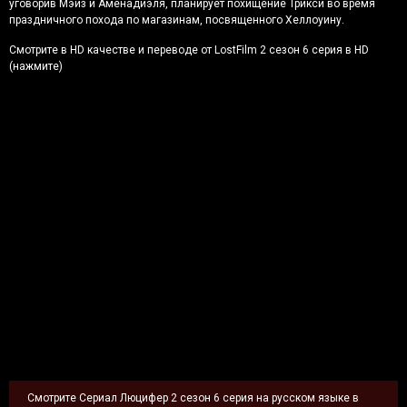
уговорив Мэйз и Аменадиэля, планирует похищение Трикси во время
праздничного похода по магазинам, посвященного Хеллоуину.
Смотрите в HD качестве и переводе от LostFilm 2 сезон 6 серия в HD
(нажмите)
Смотрите Сериал Люцифер 2 сезон 6 серия на русском языке в