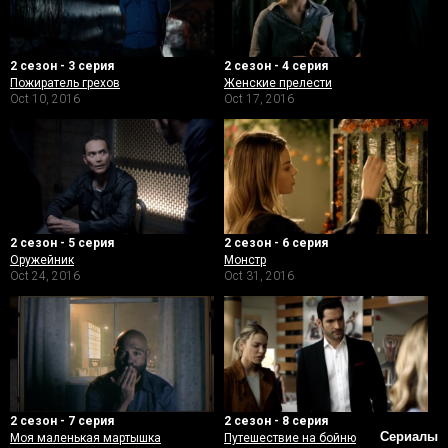
2 сезон - 3 серия
2 сезон - 4 серия
Пожиратель грехов
Женские прелести
Oct 10, 2016
Oct 17, 2016
2 сезон - 5 серия
2 сезон - 6 серия
Оружейник
Монстр
Oct 24, 2016
Oct 31, 2016
2 сезон - 7 серия
2 сезон - 8 серия
Сериалы
Моя маленькая мартышка
Путешествие на бойню