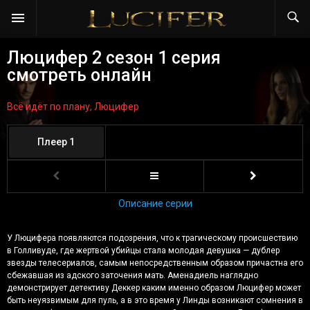
Люцифер 2 сезон 1 серия
смотреть онлайн
Всё идёт по плану, Люцифер
Плеер 1
Описание серии
У Люцифера появляются подозрения, что к трагическому происшествию
в Голливуде, где жертвой убийцы стала молодая девушка — дублер
звезды телесериалов, самым непосредственным образом причастна его
сбежавшая из адского заточения мать. Аменадиель наглядно
демонстрирует детективу Деккер каким именно образом Люцифер может
быть неуязвимым для пуль, а в это время у Линды возникают сомнения в