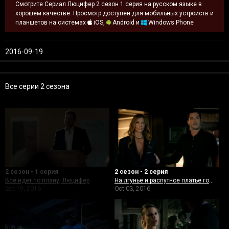
Смотрите Сериал Люцифер 2 сезон 1 серия на русском языке в
хорошем качестве. Просмотр доступен для мобильных устройств и
планшетов на системах
iOS,
Android и
Windows Phone
2016-09-19
Все серии 2 сезона
2 сезон - 1 серия
2 сезон - 2 серия
Всё идёт по плану, Люцифер
На лгунье и распутное платье горит
Sep 19, 2016
Oct 03, 2016