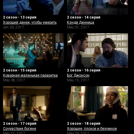
2 сезон - 13 серия
2 сезон - 14 серия
Хороший денек, чтобы умереть
Кэнди Денница
Jan 30, 2017
May 01, 2017
2 сезон - 15 серия
2 сезон - 16 серия
Коварная маленькая паразитка
Бог Джонсон
May 08, 2017
May 15, 2017
2 сезон - 17 серия
2 сезон - 18 серия
Сочувствие богине
Хорошее, плохое и безумное
May 22, 2017
May 29, 2017