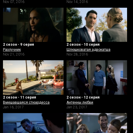
Nov 07, 2016
Nov 14, 2016
2 сезон - 9 серия
2 сезон - 10 серия
Разлучник
Шлюшковатая адвокатша
Nov 21, 2016
Nov 28, 2016
2 сезон - 11 серия
2 сезон - 12 серия
Вмешавшаяся стюардесса
Антенны любви
Jan 16, 2017
Jan 23, 2017